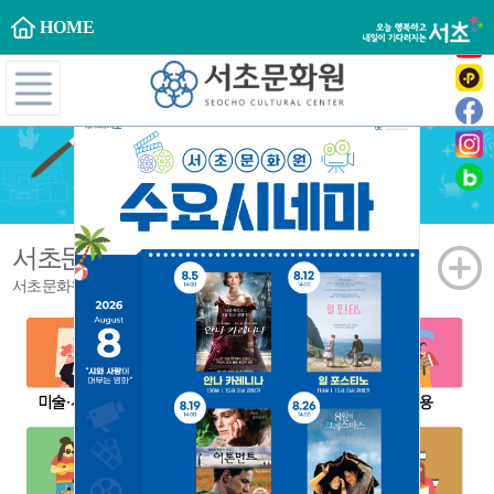
HOME
서초문화대학
문화강좌
서초문화원의 다양한 강좌들을 만나보세요