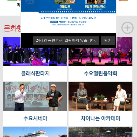
문화행사
24
시간 동안 다시 열람하지 않습니다.
닫기
24
시간 동안 다시 열람하지 않습니다.
닫기