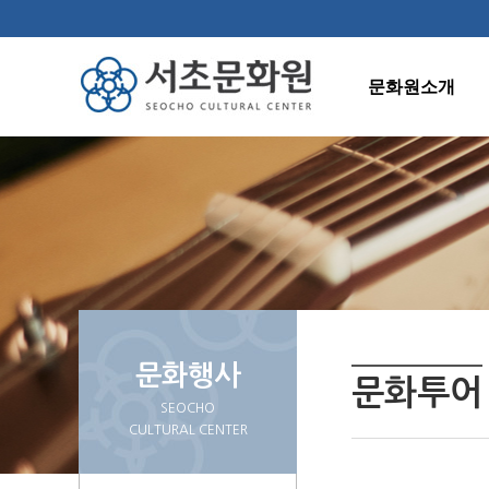
문화원소개
인사말
연혁
조직도
주요사업
오시는길
문화행사
문화투어
SEOCHO
CULTURAL CENTER