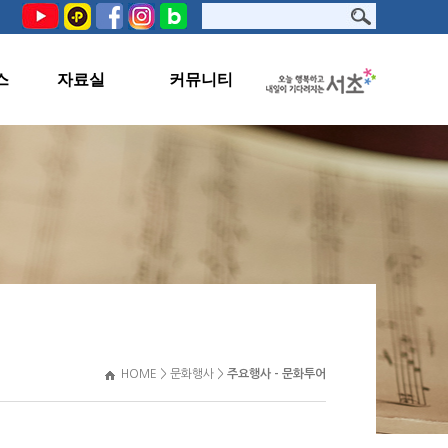
스
자료실
커뮤니티
PHOTO
공지사항
서초문화원TV
교육생지원
자료실
관련사이트
HOME > 문화행사 >
주요행사 - 문화투어