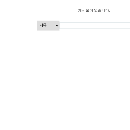
송년음악회
특별행사
게시물이 없습니다.