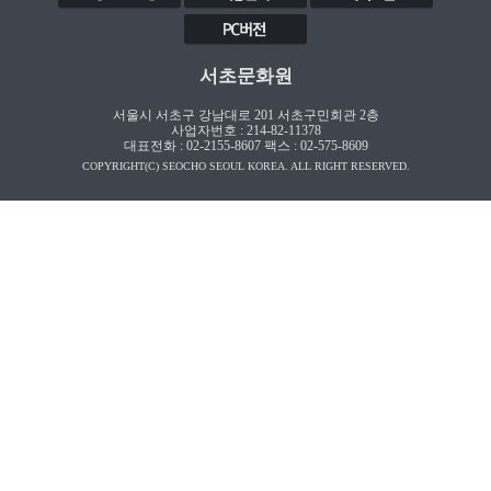
서초문화원
서울시 서초구 강남대로 201 서초구민회관 2층
사업자번호 : 214-82-11378
대표전화 : 02-2155-8607 팩스 : 02-575-8609
COPYRIGHT(C) SEOCHO SEOUL KOREA. ALL RIGHT RESERVED.