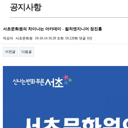
공지사항
서초문화원의 차이나는 아카데미 - 컬처엔지니어 정진홍
작성자
서초문화원
19-10-14 16:29
조회
19,120회
댓글
0건
이전글
다음글
본문