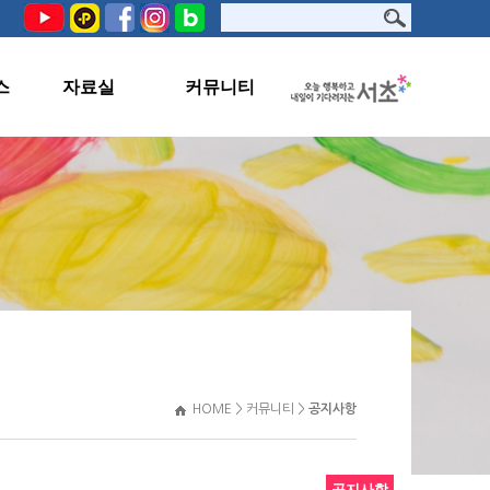
스
자료실
커뮤니티
PHOTO
공지사항
서초문화원TV
교육생지원
자료실
관련사이트
HOME > 커뮤니티 >
공지사항
공지사항