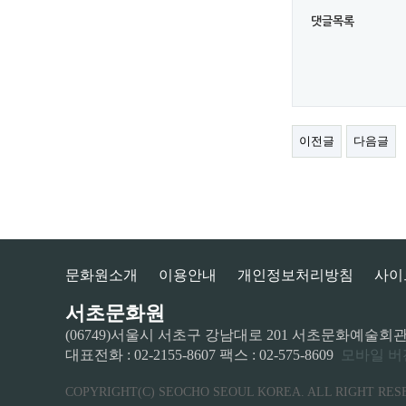
댓글목록
이전글
다음글
문화원소개
이용안내
개인정보처리방침
사이
서초문화원
(06749)서울시 서초구 강남대로 201 서초문화예술회관 2층
대표전화 : 02-2155-8607 팩스 : 02-575-8609
모바일 버
COPYRIGHT(C) SEOCHO SEOUL KOREA. ALL RIGHT RES