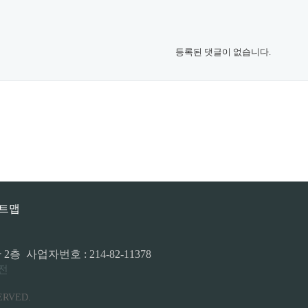
등록된 댓글이 없습니다.
트맵
 사업자번호 : 214-82-11378
전
ERVED.