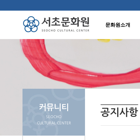
문화원소개
인사말
연혁
조직도
주요사업
오시는길
커뮤니티
공지사항
SEOCHO
CULTURAL CENTER