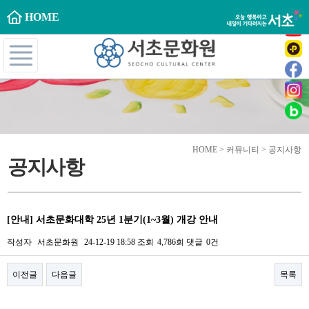
HOME
HOME > 커뮤니티 > 공지사항
공지사항
[안내] 서초문화대학 25년 1분기(1~3월) 개강 안내
작성자
서초문화원
24-12-19 18:58
조회
4,786회
댓글
0건
이전글
다음글
목록
본문