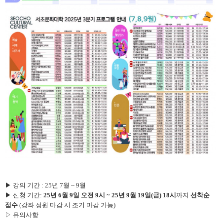
▶ 강의 기간 : 25년 7월 ~ 9월
▶ 신청 기간:
25년 6월 9일 오전 9시 ~ 25년 9월 19일(금) 18시
까지
선착순
접수
(
강좌 정원 마감 시 조기 마감 가능
)
▷ 유의사항