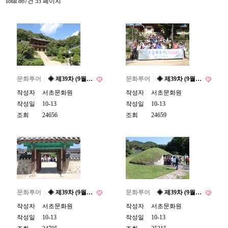
Total 867건
53 페이지
문화투어
◈ 제39차 (9월…
문화투어
◈ 제39차 (9월…
작성자
서초문화원
작성자
서초문화원
작성일
10-13
작성일
10-13
조회
24656
조회
24659
문화투어
◈ 제39차 (9월…
문화투어
◈ 제39차 (9월…
작성자
서초문화원
작성자
서초문화원
작성일
10-13
작성일
10-13