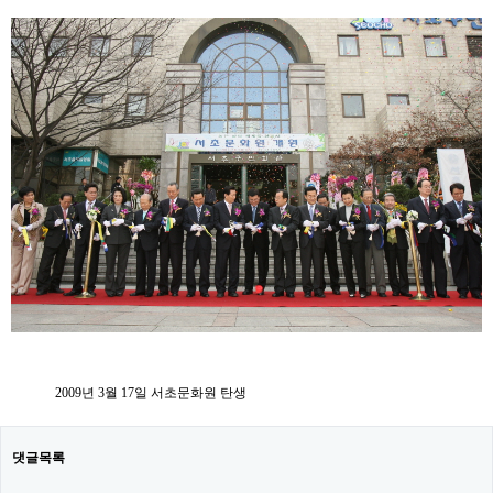
본문
2009년 3월 17일 서초문화원 탄생
댓글목록