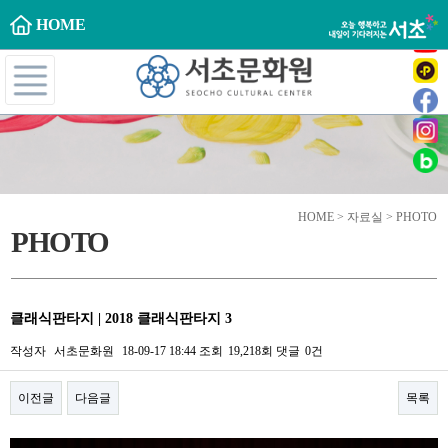
HOME
HOME > 자료실 > PHOTO
PHOTO
클래식판타지 | 2018 클래식판타지 3
작성자
서초문화원
18-09-17 18:44
조회
19,218회
댓글
0건
이전글
다음글
목록
본문