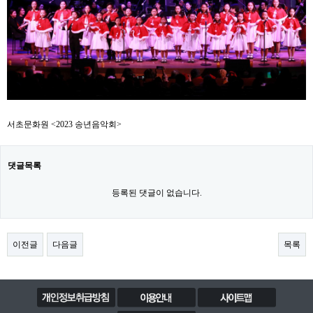
서초문화원 <2023 송년음악회>
댓글목록
등록된 댓글이 없습니다.
이전글
다음글
목록