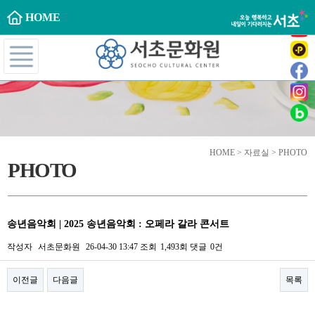
HOME
HOME > 자료실 > PHOTO
PHOTO
송년음악회 | 2025 송년음악회 : 오페라 갈라 콘서트
작성자
서초문화원
26-04-30 13:47
조회
1,493회
댓글
0건
이전글
다음글
목록
본문