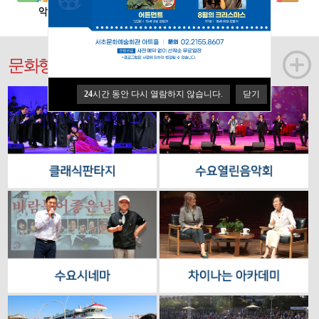
문화행사
24
시간 동안 다시 열람하지 않습니다.
닫기
24
시간 동안 다시 열람하지 않습니다.
닫기