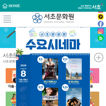
HOME
서초문화대학
문화강좌
서초문화원의 다양한 강좌들을 만나보세요