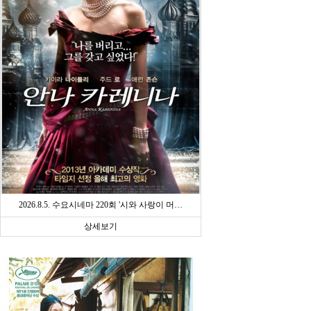
2026.8.5. 수요시네마 220회 '시와 사랑이 머…
상세보기