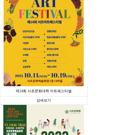
제14회 서초문화대학 아트페스티벌
상세보기