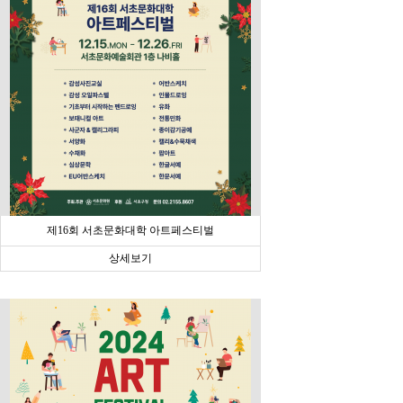
제16회 서초문화대학 아트페스티벌
상세보기