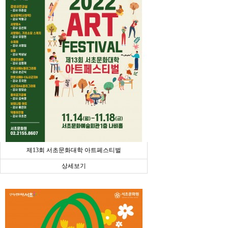
제13회 서초문화대학 아트페스티벌
상세보기