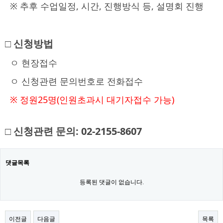
※ 추후 수업일정, 시간, 진행방식 등, 설명회 진행
□ 신청방법
ㅇ 현장접수
ㅇ 신청관련 문의번호로 전화접수
※ 정원25명(인원초과시 대기자접수 가능)
□ 신청관련 문의:
02-2155-8607
댓글목록
등록된 댓글이 없습니다.
이전글
다음글
목록