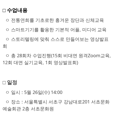
□ 수업내용
ㅇ 전통연희를 기초로한 흥겨운 장단과 신체교육
ㅇ
스마트기기를 활용한 기본적 어플, 미디어 교육
ㅇ
스토리텔링에 맞춰 스스로 만들어보는 영상발표
회
ㅇ
총 28회차 수업진행(15회 비대면 원격Zoom교육,
12회 대면 실기교육, 1회 영상발표회)
□ 일정
ㅇ 일시 : 5월 26일(수) 14:00
ㅇ 장소 : 서울특별시 서초구 강남대로201 서초문화
예술회관 2층 서초문화원