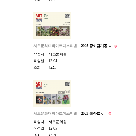
서초문화대학아트페스티벌
2025 종이감기공…
작성자
서초문화원
작성일
12-05
조회
4221
서초문화대학아트페스티벌
2025 팝아트 /…
작성자
서초문화원
작성일
12-05
조회
4319