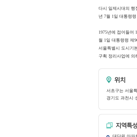
다시 일제시대의 행정
년 7월 1일 대통령
1975년에 접어들어 
월 1일 대통령령 제
서울특별시 도시기본
구획 정리사업에 의
위치
서초구는 서울특
경기도 과천시·
지역특
대단위 아파