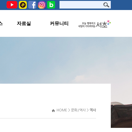
스
자료실
커뮤니티
PHOTO
공지사항
서초문화원TV
교육생지원
자료실
관련사이트
HOME > 문화/역사 >
역사