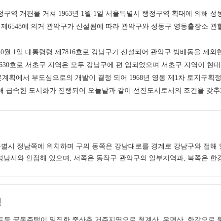
구역 개편을 거쳐 1963년 1월 1일 서울특별시 행정구역 확대에 의해 성
령 제6548에 의거 관악구가 신설됨에 따라 관악구와 성동구 영동출장소 관
10월 1일 대통령령 제7816호로 강남구가 신설되어 관악구 방배동을 제외한
9630호로 서초구 지역은 모두 강남구에 편 입되었으며 서초구 지역이 현대
계획에서 부도심으로의 개발이 결정 되어 1968년 영동 제1차 토지구획
해 급속한 도시화가 진행되어 오늘날과 같이 선진도시로서의 조건을 갖추
별시 정남쪽에 위치하며 구의 동쪽은 강남대로를 경계로 강남구와 접해 
성남시와 인접해 있으며, 서쪽은 동작구·관악구의 일부지역과, 북쪽은 한
성
트등 공동주택이 밀집한 중산층 거주지역으로 청계산, 우면산, 한강으로 