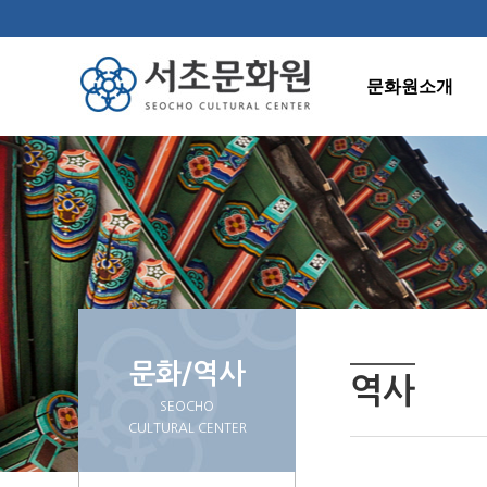
문화원소개
인사말
연혁
조직도
주요사업
오시는길
문화/역사
역사
SEOCHO
CULTURAL CENTER