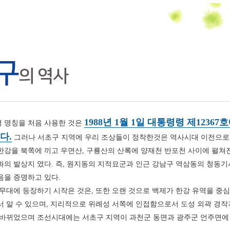
송년음악회
특별행사
1988년 1월 1일 대통령령 제123
 명칭을 처음 사용한 것은
다.
그러나 서초구 지역에 우리 조상들이 정착한것은 역사시대 이전으로
한강을 북쪽에 끼고 우면산, 구룡산의 산록에 양재천 반포천 사이에 펼쳐
의 발상지 였다. 즉, 원지동의 지적묘군과 인근 강남구 역삼동의 청동기
음을 증명하고 있다.
무대에 등장하기 시작은 것은, 또한 오랜 것으로 백제가 한강 유역을 중
 알 수 있으며, 지리적으로 위례성 서쪽에 인접함으로서 도성 외곽 경작
 바뀌었으며 조선시대에는 서초구 지역이 과천군 동면과 광주군 언주면에