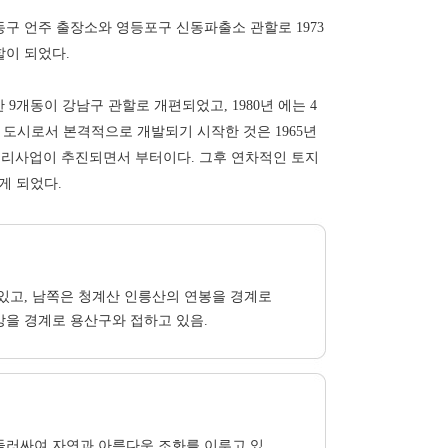
동구 언주 출장소와 영등포구 신동파출소 관할로 1973
할이 되었다.
 9개동이 강남구 관할로 개편되었고, 1980년 에는 4
 도시로서 본격적으로 개발되기 시작한 것은 1965년
정리사업이 추진되면서 부터이다. 그후 연차적인 토지
게 되었다.
있고, 남쪽은 청계산 인릉산의 연봉을 경계로
강을 경계로 용산구와 접하고 있음.
둘러싸여 자연과 아름다운 조화를 이루고 있