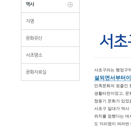
역사
지명
문화유산
서초명소
서초구라는 행정구역
문화자료실
설되면서부터이
민족문화의 젖줄인 
생활터전이었고, 문화
청동기 문화가 있었
서초구 일대가 역사 
위치를 점했다는 데서
도 지리명이 여러번