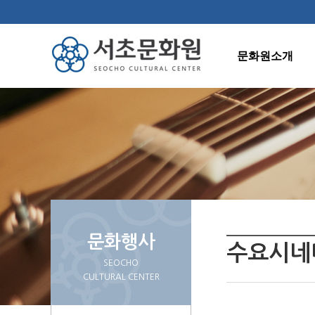
문화원소개
인사말
연혁
조직도
주요사업
오시는길
문화행사
수요시네
SEOCHO
CULTURAL CENTER