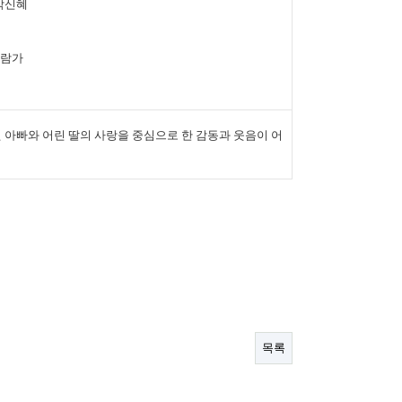
 박신혜
관람가
 아빠와 어린 딸의 사랑을 중심으로 한 감동과 웃음이 어
목록