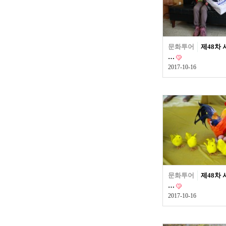
문화투어
제48차
…
2017-10-16
문화투어
제48차
…
2017-10-16