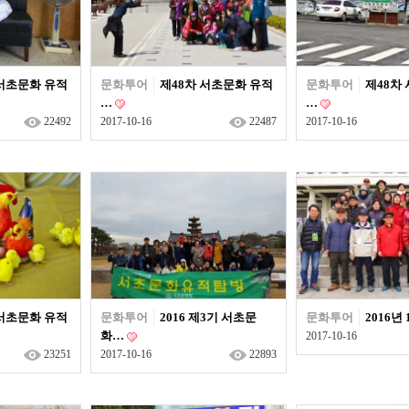
 서초문화 유적
문화투어
제48차 서초문화 유적
문화투어
제48차
…
…
22492
2017-10-16
22487
2017-10-16
 서초문화 유적
문화투어
2016 제3기 서초문
문화투어
2016년
화…
2017-10-16
23251
2017-10-16
22893