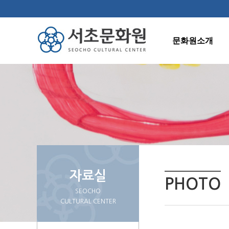
문화원소개
인사말
연혁
조직도
주요사업
오시는길
자료실
PHOTO
SEOCHO
CULTURAL CENTER