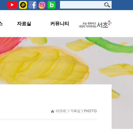
스
자료실
커뮤니티
PHOTO
공지사항
서초문화원TV
교육생지원
자료실
관련사이트
HOME > 자료실 >
PHOTO