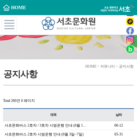
HOME
HOME > 커뮤니티 > 공지사항
공지사항
Total 260건
6 페이지
제목
날짜
서초문화버스 2호차 / 3호차 시범운행 안내 (6월 1…
06-12
서초문화버스 2호차 시범운행 안내 (6월 3일~7일)
05-31